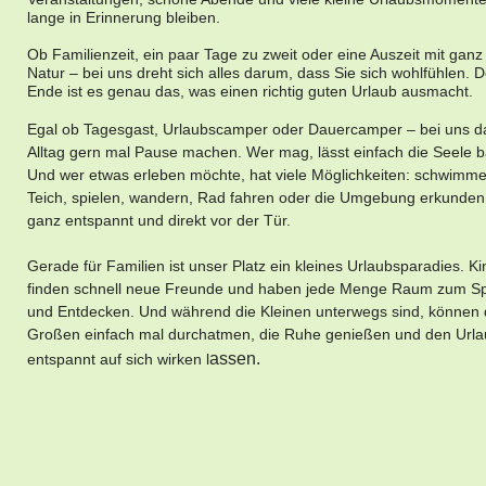
lange in Erinnerung bleiben.
Ob Familienzeit, ein paar Tage zu zweit oder eine Auszeit mit ganz 
Natur – bei uns dreht sich alles darum, dass Sie sich wohlfühlen.
Ende ist es genau das, was einen richtig guten Urlaub ausmacht.
Egal ob Tagesgast, Urlaubscamper oder Dauercamper – bei uns da
Alltag gern mal Pause machen. Wer mag, lässt einfach die Seele 
Und wer etwas erleben möchte, hat viele Möglichkeiten: schwimm
Teich, spielen, wandern, Rad fahren oder die Umgebung erkunden 
ganz entspannt und direkt vor der Tür.
Gerade für Familien ist unser Platz ein kleines Urlaubsparadies. Ki
finden schnell neue Freunde und haben jede Menge Raum zum Sp
und Entdecken. Und während die Kleinen unterwegs sind, können 
Großen einfach mal durchatmen, die Ruhe genießen und den Url
assen.
entspannt auf sich wirken l