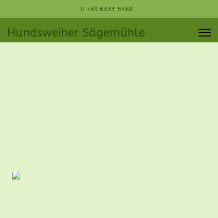
+49 6333 5468
Hundsweiher Sägemühle